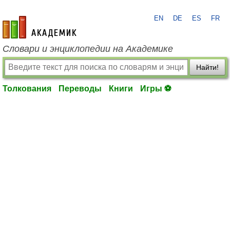
EN
DE
ES
FR
academic.ru
Словари и энциклопедии на Академике
Найти!
Толкования
Переводы
Книги
Игры ⚽