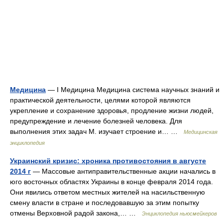
Медицина
— I Медицина Медицина система научных знаний и
практической деятельности, целями которой являются
укрепление и сохранение здоровья, продление жизни людей,
предупреждение и лечение болезней человека. Для
выполнения этих задач М. изучает строение и… …
Медицинская
энциклопедия
Украинский кризис: хроника противостояния в августе
2014 г
— Массовые антиправительственные акции начались в
юго восточных областях Украины в конце февраля 2014 года.
Они явились ответом местных жителей на насильственную
смену власти в стране и последовавшую за этим попытку
отмены Верховной радой закона,… …
Энциклопедия ньюсмейкеров